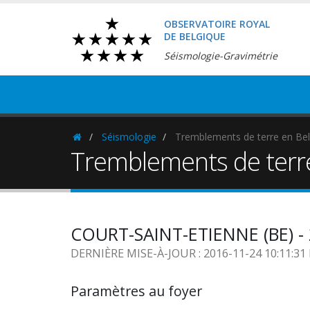
OBSERVATOIRE ROYAL
DE BELGIQUE
Séismologie-Gravimétrie
Séismologie
Tremblements de terre en Bel
Homepage
Tremblements de terr
COURT-SAINT-ETIENNE (BE) - 
DERNIÈRE MISE-À-JOUR : 2016-11-24 10:11:3
Paramètres au foyer