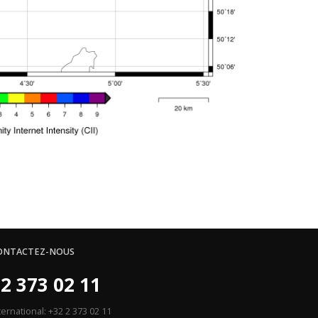
ONTACTEZ-NOUS
2 373 02 11
ternational: +32 2 373 02 11