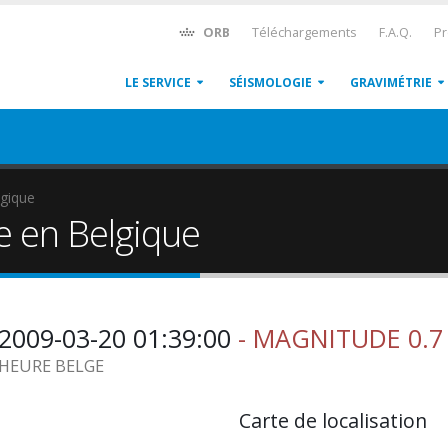
ORB
Téléchargements
F.A.Q.
Pr
LE SERVICE
SÉISMOLOGIE
GRAVIMÉTRIE
gique
e en Belgique
2009-03-20 01:39:00
- MAGNITUDE 0.7
1 HEURE BELGE
Carte de localisation