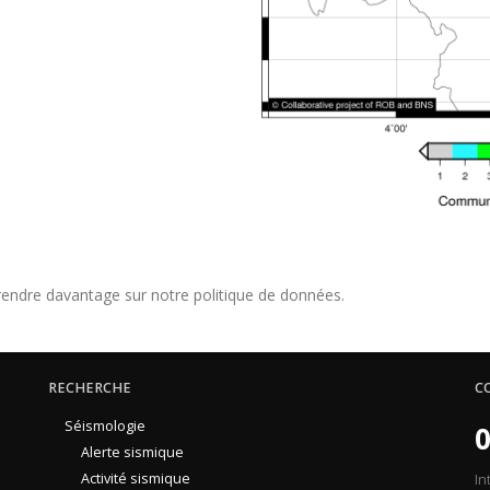
endre davantage sur notre politique de données.
RECHERCHE
C
Séismologie
0
Alerte sismique
Activité sismique
In