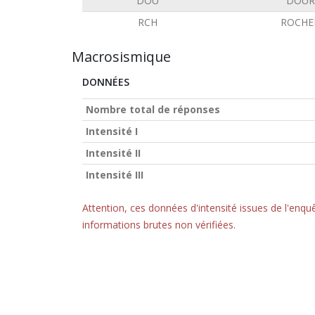
DOU
DOUR
RCH
ROCHE
Macrosismique
DONNÉES
Nombre total de réponses
Intensité I
Intensité II
Intensité III
Attention, ces données d'intensité issues de l'en
informations brutes non vérifiées.