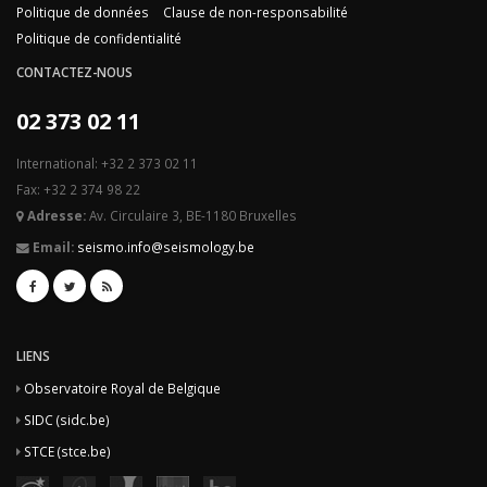
Politique de données
Clause de non-responsabilité
Politique de confidentialité
CONTACTEZ-NOUS
02 373 02 11
International: +32 2 373 02 11
Fax: +32 2 374 98 22
Adresse:
Av. Circulaire 3, BE-1180 Bruxelles
Email:
seismo.info@seismology.be
LIENS
Observatoire Royal de Belgique
SIDC (sidc.be)
STCE (stce.be)