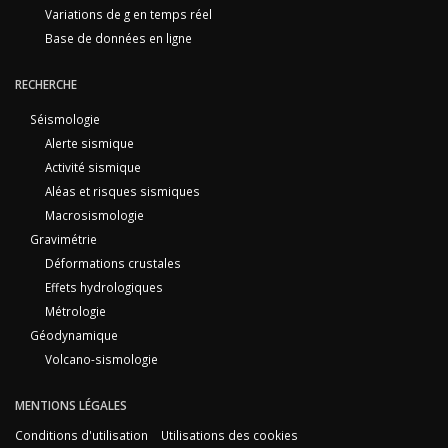
Variations de g en temps réel
Base de données en ligne
RECHERCHE
Séismologie
Alerte sismique
Activité sismique
Aléas et risques sismiques
Macrosismologie
Gravimétrie
Déformations crustales
Effets hydrologiques
Métrologie
Géodynamique
Volcano-sismologie
MENTIONS LÉGALES
Conditions d'utilisation
Utilisations des cookies