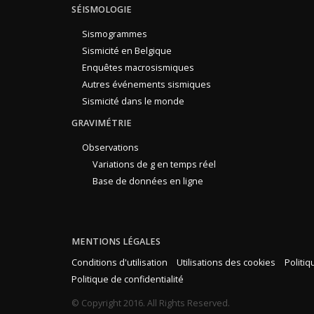
SÉISMOLOGIE
Sismogrammes
Sismicité en Belgique
Enquêtes macrosismiques
Autres événements sismiques
Sismicité dans le monde
GRAVIMÉTRIE
Observations
Variations de g en temps réel
Base de données en ligne
MENTIONS LÉGALES
Conditions d'utilisation
Utilisations des cookies
Politi
Politique de confidentialité
© Copyright 2016. All Rights Reserved.