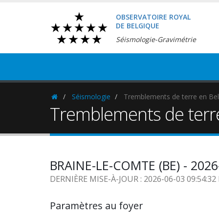
OBSERVATOIRE ROYAL
DE BELGIQUE
Séismologie-Gravimétrie
Séismologie
Tremblements de terre en Bel
Homepage
Tremblements de terr
BRAINE-LE-COMTE (BE) - 2026
DERNIÈRE MISE-À-JOUR : 2026-06-03 09:54:3
Paramètres au foyer