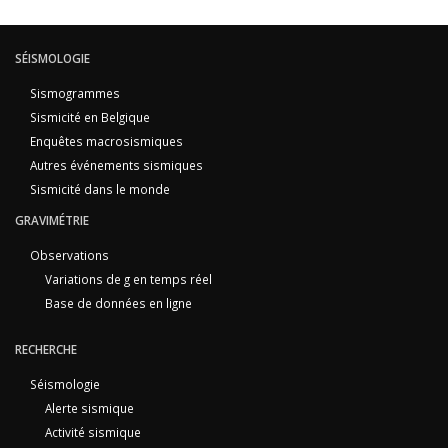
SÉISMOLOGIE
Sismogrammes
Sismicité en Belgique
Enquêtes macrosismiques
Autres événements sismiques
Sismicité dans le monde
GRAVIMÉTRIE
Observations
Variations de g en temps réel
Base de données en ligne
RECHERCHE
Séismologie
Alerte sismique
Activité sismique