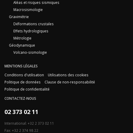
Aléas et risques sismiques
Macrosismologie
Gravimétrie
Déformations crustales
Effets hydrologiques
Métrologie
Géodynamique
Volcano-sismologie
MENTIONS LÉGALES
Conditions d'utilisation
Utilisations des cookies
Politique de données
Clause de non-responsabilité
Politique de confidentialité
CONTACTEZ-NOUS
02 373 02 11
International: +32 2 373 02 11
Fax: +32 2 374 98 22