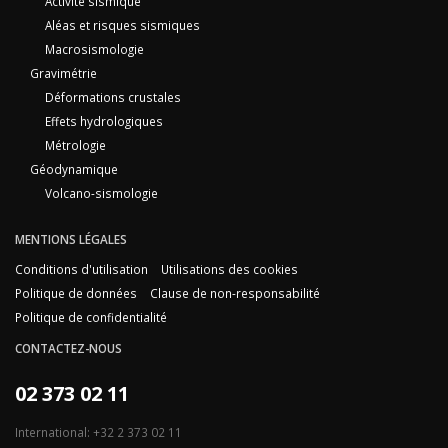
Activité sismique
Aléas et risques sismiques
Macrosismologie
Gravimétrie
Déformations crustales
Effets hydrologiques
Métrologie
Géodynamique
Volcano-sismologie
MENTIONS LÉGALES
Conditions d'utilisation
Utilisations des cookies
Politique de données
Clause de non-responsabilité
Politique de confidentialité
CONTACTEZ-NOUS
02 373 02 11
International: +32 2 373 02 11