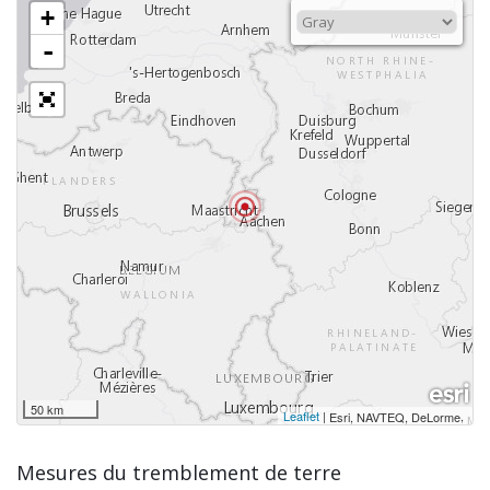
+
-
50 km
Leaflet
|
,
Esri, NAVTEQ, DeLorme
Mesures du tremblement de terre