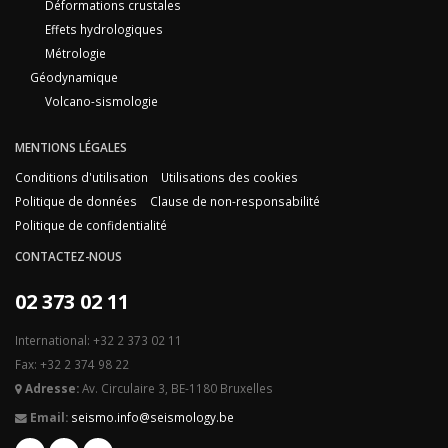
Déformations crustales
Effets hydrologiques
Métrologie
Géodynamique
Volcano-sismologie
MENTIONS LÉGALES
Conditions d'utilisation
Utilisations des cookies
Politique de données
Clause de non-responsabilité
Politique de confidentialité
CONTACTEZ-NOUS
02 373 02 11
International: +32 2 373 02 11
Fax: +32 2 374 98 22
Adresse:
Av. Circulaire 3, BE-1180 Bruxelles
Email:
seismo.info@seismology.be