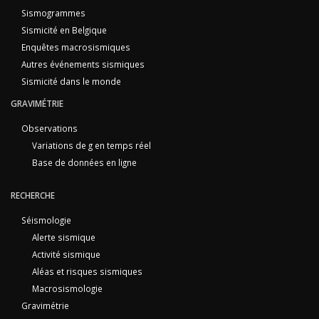
Sismogrammes
Sismicité en Belgique
Enquêtes macrosismiques
Autres événements sismiques
Sismicité dans le monde
GRAVIMÉTRIE
Observations
Variations de g en temps réel
Base de données en ligne
RECHERCHE
Séismologie
Alerte sismique
Activité sismique
Aléas et risques sismiques
Macrosismologie
Gravimétrie