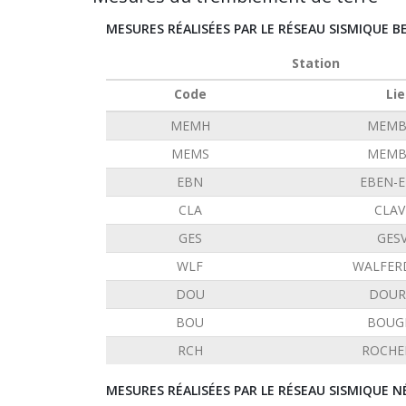
MESURES RÉALISÉES PAR LE RÉSEAU SISMIQUE B
Station
Code
Lie
MEMH
MEMB
MEMS
MEMB
EBN
EBEN-
CLA
CLAV
GES
GES
WLF
WALFER
DOU
DOUR
BOU
BOUG
RCH
ROCHE
MESURES RÉALISÉES PAR LE RÉSEAU SISMIQUE N