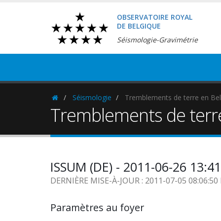
OBSERVATOIRE ROYAL
DE BELGIQUE
Séismologie-Gravimétrie
Séismologie
Tremblements de terre en Bel
Homepage
Tremblements de terr
ISSUM (DE) - 2011-06-26 13:4
DERNIÈRE MISE-À-JOUR : 2011-07-05 08:06:5
Paramètres au foyer