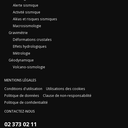
Alerte sismique
Activité sismique
Aléas et risques sismiques
Macrosismologie
Gravimétrie
Déformations crustales
Effets hydrologiques
Métrologie
Géodynamique
Volcano-sismologie
MENTIONS LÉGALES
Conditions d'utilisation
Utilisations des cookies
Politique de données
Clause de non-responsabilité
Politique de confidentialité
CONTACTEZ-NOUS
02 373 02 11