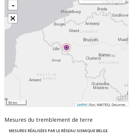
-
50 km
Leaflet
|
,
Esri, NAVTEQ, DeLorme
Mesures du tremblement de terre
MESURES RÉALISÉES PAR LE RÉSEAU SISMIQUE BELGE