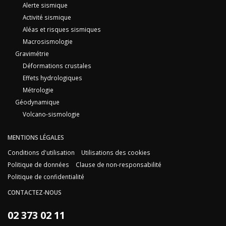
Alerte sismique
Activité sismique
Aléas et risques sismiques
Macrosismologie
Gravimétrie
Déformations crustales
Effets hydrologiques
Métrologie
Géodynamique
Volcano-sismologie
MENTIONS LÉGALES
Conditions d'utilisation
Utilisations des cookies
Politique de données
Clause de non-responsabilité
Politique de confidentialité
CONTACTEZ-NOUS
02 373 02 11