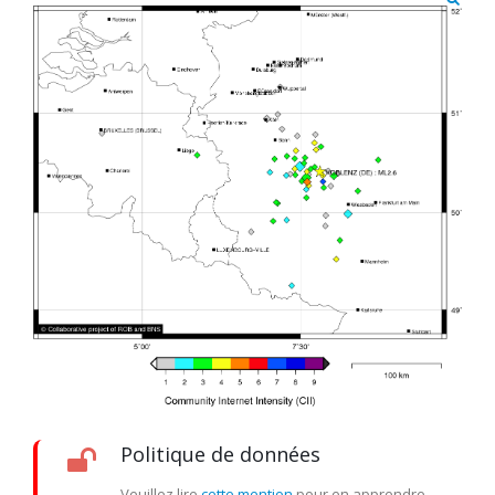
Politique de données
Veuillez lire
cette mention
pour en apprendre