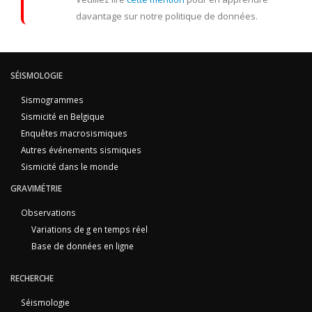
davantage sur notre politique de données.
SÉISMOLOGIE
Sismogrammes
Sismicité en Belgique
Enquêtes macrosismiques
Autres événements sismiques
Sismicité dans le monde
GRAVIMÉTRIE
Observations
Variations de g en temps réel
Base de données en ligne
RECHERCHE
Séismologie