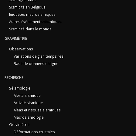
Sismicité en Belgique
Enquêtes macrosismiques
Autres événements sismiques
Sismicité dans le monde
GRAVIMÉTRIE
Observations
Variations de g en temps réel
Base de données en ligne
RECHERCHE
Séismologie
Alerte sismique
Activité sismique
Aléas et risques sismiques
Macrosismologie
Gravimétrie
Déformations crustales