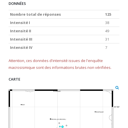
DONNÉES
Nombre total de réponses
125
Intensité I
38
Intensité II
49
Intensité III
31
Intensité IV
7
Attention, ces données d'intensité issues de l'enquête
macrosismique sont des informations brutes non vérifiées.
CARTE