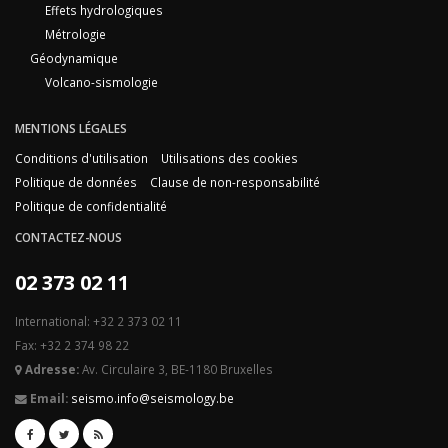
Effets hydrologiques
Métrologie
Géodynamique
Volcano-sismologie
MENTIONS LÉGALES
Conditions d'utilisation
Utilisations des cookies
Politique de données
Clause de non-responsabilité
Politique de confidentialité
CONTACTEZ-NOUS
02 373 02 11
International: +32 2 373 02 11
Fax: +32 2 374 98 22
Adresse:
Av. Circulaire 3, BE-1180 Bruxelles
Email:
seismo.info@seismology.be