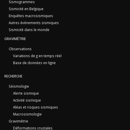
Sismogrammes
Sismicité en Belgique
Enquêtes macrosismiques
Autres événements sismiques
Sismicité dans le monde
GRAVIMÉTRIE
Observations
Variations de g en temps réel
Base de données en ligne
RECHERCHE
Séismologie
Alerte sismique
Activité sismique
Aléas et risques sismiques
Macrosismologie
Gravimétrie
Déformations crustales