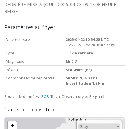
DERNIÈRE MISE-À-JOUR : 2025-04-23 09:47:08 HEURE
BELGE
Paramètres au foyer
Date et heure
2025-04-22 10:54:28 UTC
2025-04-22 12:54:28 Heure belge
Type
Tir de carrière
Magnitude
M
0.7
L
Région
SOIGNIES (BE)
Coordonnées de l'épicentre
50.587° N, 4.000° E
Incertitude ± 1.5 km
Source de données :
ROB
(Royal Observatory of Belgium)
Carte de localisation
+