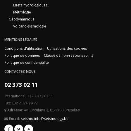
Effets hydrologiques
Métrologie
Géodynamique
Volcano-sismologie
MENTIONS LÉGALES
Conditions d'utilisation
Utilisations des cookies
Politique de données
Clause de non-responsabilité
Politique de confidentialité
CONTACTEZ-NOUS
02 373 02 11
International: +32 2 373 02 11
Fax: +32 2 374 98 22
Adresse:
Av. Circulaire 3, BE-1180 Bruxelles
Email:
seismo.info@seismology.be