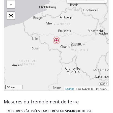
-
50 km
Leaflet
|
,
Esri, NAVTEQ, DeLorme
Mesures du tremblement de terre
MESURES RÉALISÉES PAR LE RÉSEAU SISMIQUE BELGE