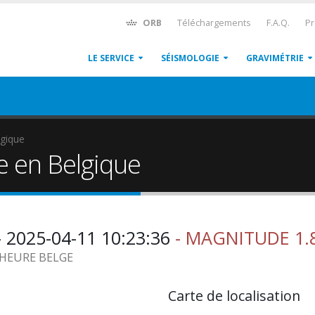
ORB
Téléchargements
F.A.Q.
Pr
LE SERVICE
SÉISMOLOGIE
GRAVIMÉTRIE
gique
e en Belgique
 2025-04-11 10:23:36
- MAGNITUDE 1.
5 HEURE BELGE
Carte de localisation