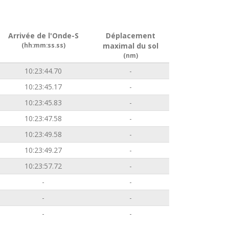
Arrivée de l'Onde-S
Déplacement
(hh:mm:ss.ss)
maximal du sol
(nm)
10:23:44.70
-
10:23:45.17
-
10:23:45.83
-
10:23:47.58
-
10:23:49.58
-
10:23:49.27
-
10:23:57.72
-
-
-
-
-
-
-