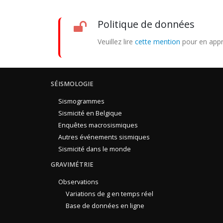
Politique de données
Veuillez lire
cette mention
pour en appr
SÉISMOLOGIE
Sismogrammes
Sismicité en Belgique
Enquêtes macrosismiques
Autres événements sismiques
Sismicité dans le monde
GRAVIMÉTRIE
Observations
Variations de g en temps réel
Base de données en ligne