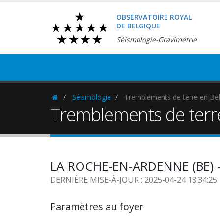
OBSERVATOIRE ROYAL
DE BELGIQUE
Séismologie-Gravimétrie
Séismologie
Tremblements de terre en Bel
Homepage
Tremblements de terr
LA ROCHE-EN-ARDENNE (BE) -
DERNIÈRE MISE-À-JOUR : 2025-04-24 18:34:2
Paramètres au foyer