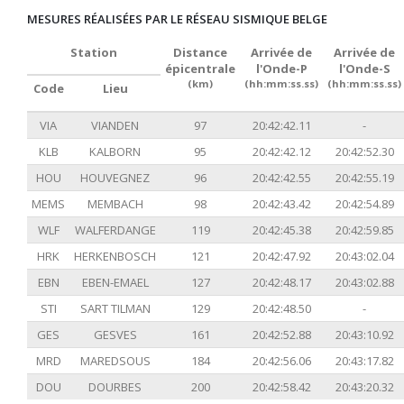
MESURES RÉALISÉES PAR LE RÉSEAU SISMIQUE BELGE
Station
Distance
Arrivée de
Arrivée de
épicentrale
l'Onde-P
l'Onde-S
(km)
(hh:mm:ss.ss)
(hh:mm:ss.ss)
Code
Lieu
VIA
VIANDEN
97
20:42:42.11
-
KLB
KALBORN
95
20:42:42.12
20:42:52.30
HOU
HOUVEGNEZ
96
20:42:42.55
20:42:55.19
MEMS
MEMBACH
98
20:42:43.42
20:42:54.89
WLF
WALFERDANGE
119
20:42:45.38
20:42:59.85
HRK
HERKENBOSCH
121
20:42:47.92
20:43:02.04
EBN
EBEN-EMAEL
127
20:42:48.17
20:43:02.88
STI
SART TILMAN
129
20:42:48.50
-
GES
GESVES
161
20:42:52.88
20:43:10.92
MRD
MAREDSOUS
184
20:42:56.06
20:43:17.82
DOU
DOURBES
200
20:42:58.42
20:43:20.32