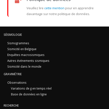
Veuillez lire
cette mention
pour en apprendre
davantage sur notre politique de données.
SÉISMOLOGIE
Sismogrammes
Sismicité en Belgique
Enquêtes macrosismiques
Autres événements sismiques
Sismicité dans le monde
GRAVIMÉTRIE
Observations
Variations de g en temps réel
Base de données en ligne
RECHERCHE