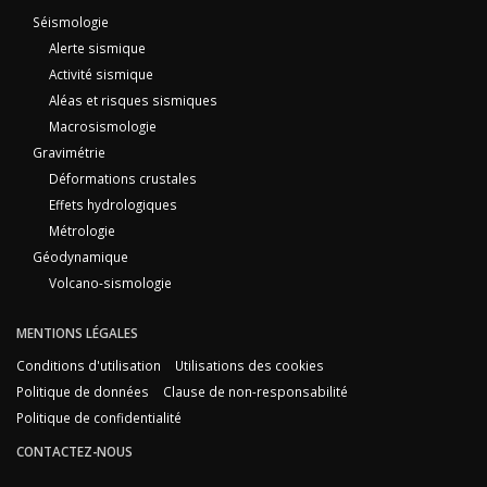
Séismologie
Alerte sismique
Activité sismique
Aléas et risques sismiques
Macrosismologie
Gravimétrie
Déformations crustales
Effets hydrologiques
Métrologie
Géodynamique
Volcano-sismologie
MENTIONS LÉGALES
Conditions d'utilisation
Utilisations des cookies
Politique de données
Clause de non-responsabilité
Politique de confidentialité
CONTACTEZ-NOUS