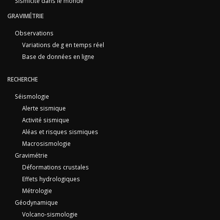
Sismicité dans le monde
GRAVIMÉTRIE
Observations
Variations de g en temps réel
Base de données en ligne
RECHERCHE
Séismologie
Alerte sismique
Activité sismique
Aléas et risques sismiques
Macrosismologie
Gravimétrie
Déformations crustales
Effets hydrologiques
Métrologie
Géodynamique
Volcano-sismologie