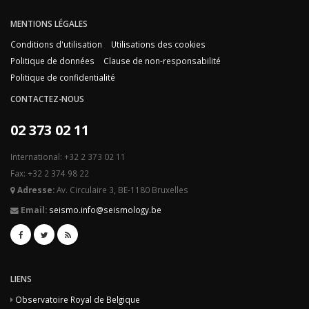
MENTIONS LÉGALES
Conditions d'utilisation
Utilisations des cookies
Politique de données
Clause de non-responsabilité
Politique de confidentialité
CONTACTEZ-NOUS
02 373 02 11
International: +32 2 373 02 11
Fax: +32 2 374 98 22
Adresse:
Av. Circulaire 3, BE-1180 Bruxelles
Email:
seismo.info@seismology.be
LIENS
Observatoire Royal de Belgique