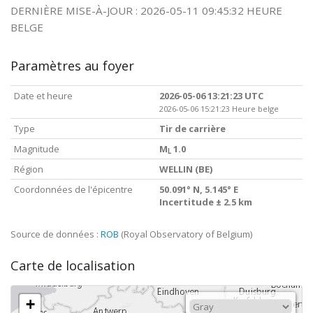
DERNIÈRE MISE-À-JOUR : 2026-05-11 09:45:32 HEURE
BELGE
Paramètres au foyer
Date et heure
2026-05-06 13:21:23 UTC
2026-05-06 15:21:23 Heure belge
Type
Tir de carrière
Magnitude
M
1.0
L
Région
WELLIN (BE)
Coordonnées de l'épicentre
50.091° N, 5.145° E
Incertitude ± 2.5 km
Source de données :
ROB
(Royal Observatory of Belgium)
Carte de localisation
+