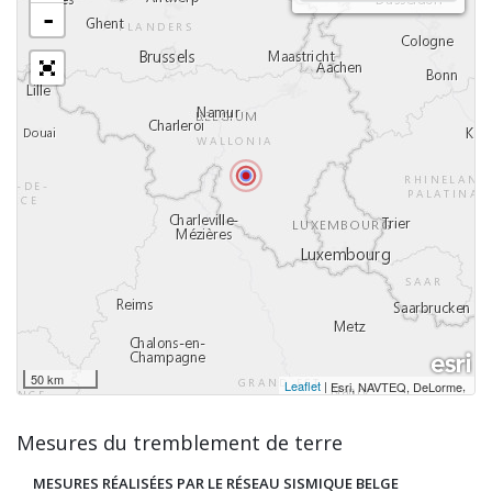
-
50 km
Leaflet
|
,
Esri, NAVTEQ, DeLorme
Mesures du tremblement de terre
MESURES RÉALISÉES PAR LE RÉSEAU SISMIQUE BELGE