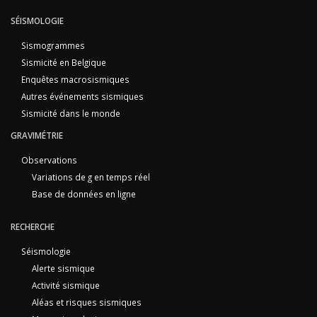
SÉISMOLOGIE
Sismogrammes
Sismicité en Belgique
Enquêtes macrosismiques
Autres événements sismiques
Sismicité dans le monde
GRAVIMÉTRIE
Observations
Variations de g en temps réel
Base de données en ligne
RECHERCHE
Séismologie
Alerte sismique
Activité sismique
Aléas et risques sismiques