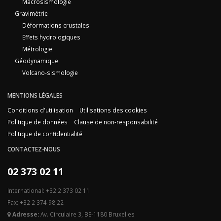
Macrosismologie
Gravimétrie
Déformations crustales
Effets hydrologiques
Métrologie
Géodynamique
Volcano-sismologie
MENTIONS LÉGALES
Conditions d'utilisation
Utilisations des cookies
Politique de données
Clause de non-responsabilité
Politique de confidentialité
CONTACTEZ-NOUS
02 373 02 11
International: +32 2 373 02 11
Fax: +32 2 374 98 22
Adresse:
Av. Circulaire 3, BE-1180 Bruxelles