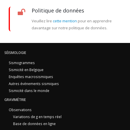
Politique de données
Veuillez lire
cette mention
pour en apprendre
davantage sur notre politique de données.
SÉISMOLOGIE
Sismogrammes
Sismicité en Belgique
Enquêtes macrosismiques
Autres événements sismiques
Sismicité dans le monde
GRAVIMÉTRIE
Observations
Variations de g en temps réel
Base de données en ligne