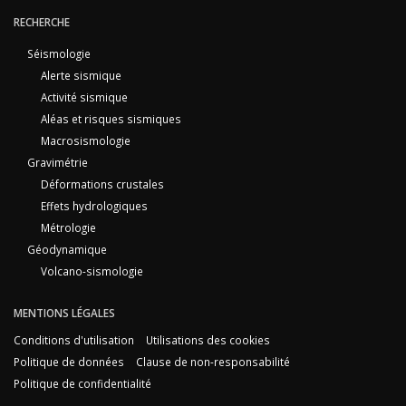
RECHERCHE
Séismologie
Alerte sismique
Activité sismique
Aléas et risques sismiques
Macrosismologie
Gravimétrie
Déformations crustales
Effets hydrologiques
Métrologie
Géodynamique
Volcano-sismologie
MENTIONS LÉGALES
Conditions d'utilisation
Utilisations des cookies
Politique de données
Clause de non-responsabilité
Politique de confidentialité