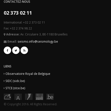
CONTACTEZ-NOUS
02 373 02 11
International: +32 2 373 02 11
Fax: +32 2 374 98 22
Adresse:
Av. Circulaire 3, BE-1180 Bruxelles
Email:
seismo.info@seismology.be
LIENS
Observatoire Royal de Belgique
SIDC (sidc.be)
STCE (stce.be)
© Copyright 2016. All Rights Reserved.