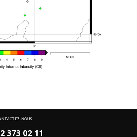
ONTACTEZ-NOUS
2 373 02 11