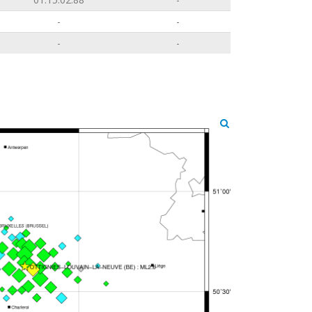
-
-
-
-