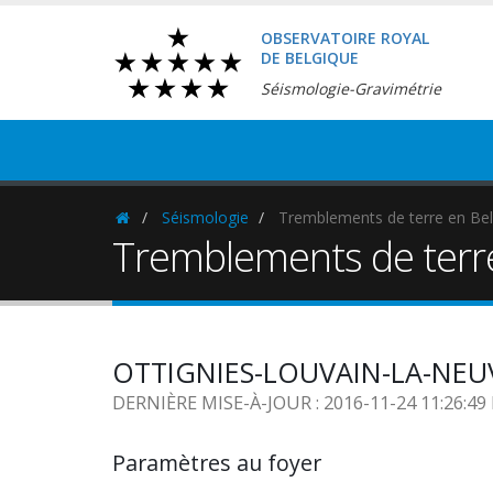
OBSERVATOIRE ROYAL
DE BELGIQUE
Séismologie-Gravimétrie
Séismologie
Tremblements de terre en Bel
Homepage
Tremblements de terr
OTTIGNIES-LOUVAIN-LA-NEUVE
DERNIÈRE MISE-À-JOUR : 2016-11-24 11:26:4
Paramètres au foyer