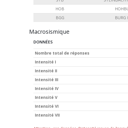
HOB
HOHB
BGG
BURG 
Macrosismique
DONNÉES
Nombre total de réponses
Intensité I
Intensité II
Intensité III
Intensité IV
Intensité V
Intensité VI
Intensité VII