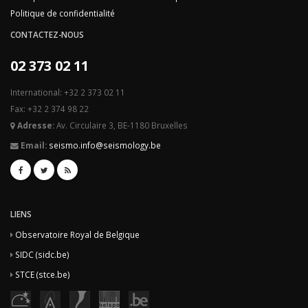
Politique de confidentialité
CONTACTEZ-NOUS
02 373 02 11
International: +32 2 373 02 11
Fax: +32 2 374 98 22
Adresse:
Av. Circulaire 3, BE-1180 Bruxelles
Email:
seismo.info@seismology.be
LIENS
Observatoire Royal de Belgique
SIDC (sidc.be)
STCE (stce.be)