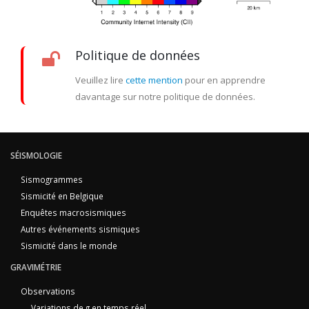
Politique de données
Veuillez lire
cette mention
pour en apprendre
davantage sur notre politique de données.
SÉISMOLOGIE
Sismogrammes
Sismicité en Belgique
Enquêtes macrosismiques
Autres événements sismiques
Sismicité dans le monde
GRAVIMÉTRIE
Observations
Variations de g en temps réel