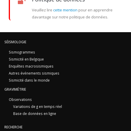
Veuillez lire
cette mention
pour en apprendre
davantage sur notre politique de données.
SÉISMOLOGIE
Sismogrammes
Sismicité en Belgique
Enquêtes macrosismiques
Autres événements sismiques
Sismicité dans le monde
GRAVIMÉTRIE
Observations
Variations de g en temps réel
Base de données en ligne
RECHERCHE