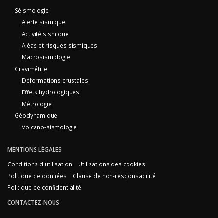
Séismologie
Alerte sismique
Activité sismique
Aléas et risques sismiques
Macrosismologie
Gravimétrie
Déformations crustales
Effets hydrologiques
Métrologie
Géodynamique
Volcano-sismologie
MENTIONS LÉGALES
Conditions d'utilisation
Utilisations des cookies
Politique de données
Clause de non-responsabilité
Politique de confidentialité
CONTACTEZ-NOUS