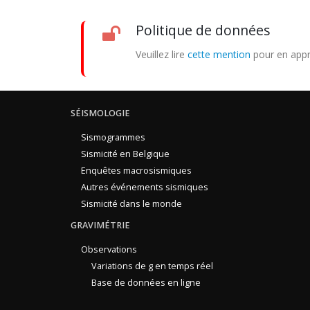
Politique de données
Veuillez lire
cette mention
pour en appr
SÉISMOLOGIE
Sismogrammes
Sismicité en Belgique
Enquêtes macrosismiques
Autres événements sismiques
Sismicité dans le monde
GRAVIMÉTRIE
Observations
Variations de g en temps réel
Base de données en ligne