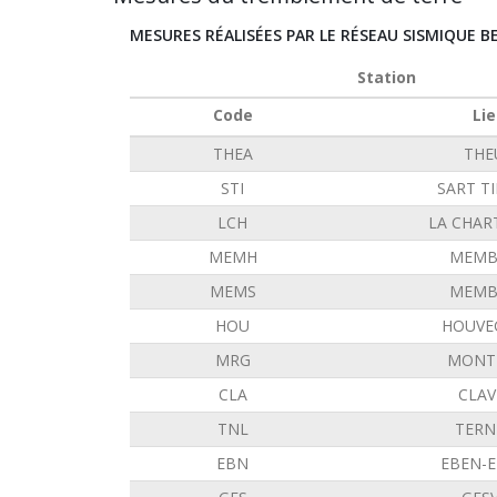
MESURES RÉALISÉES PAR LE RÉSEAU SISMIQUE B
Station
Code
Lie
THEA
THE
STI
SART T
LCH
LA CHAR
MEMH
MEMB
MEMS
MEMB
HOU
HOUVE
MRG
MONT 
CLA
CLAV
TNL
TERN
EBN
EBEN-