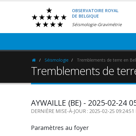
OBSERVATOIRE ROYAL
DE BELGIQUE
Séismologie-Gravimétrie
Séismologie
Tremblements de terre en Bel
Homepage
Tremblements de terr
AYWAILLE (BE) - 2025-02-24 0
DERNIÈRE MISE-À-JOUR : 2025-02-25 09:24:5
Paramètres au foyer