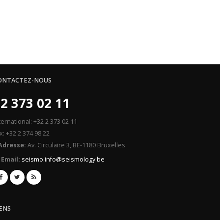
ONTACTEZ-NOUS
2 373 02 11
ternational: +32 2 373 02 11
x: +32 2 374 98 22
Adresse:
Av. Circulaire 3, BE-1180 Bruxelles
Email:
seismo.info@seismology.be
IENS