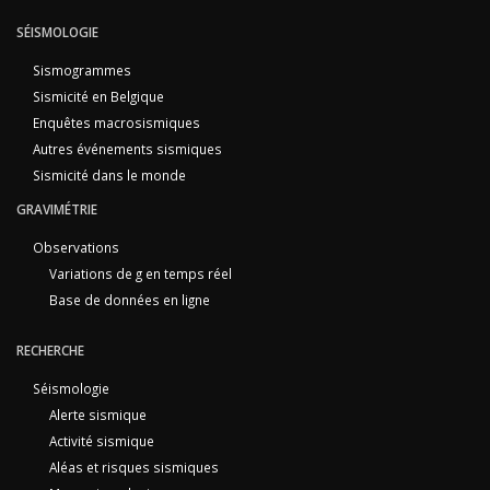
SÉISMOLOGIE
Sismogrammes
Sismicité en Belgique
Enquêtes macrosismiques
Autres événements sismiques
Sismicité dans le monde
GRAVIMÉTRIE
Observations
Variations de g en temps réel
Base de données en ligne
RECHERCHE
Séismologie
Alerte sismique
Activité sismique
Aléas et risques sismiques