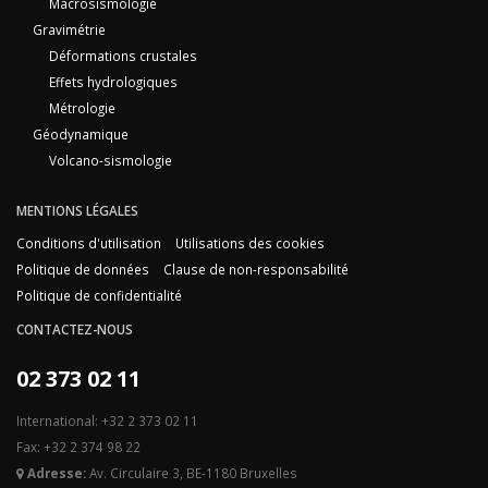
Macrosismologie
Gravimétrie
Déformations crustales
Effets hydrologiques
Métrologie
Géodynamique
Volcano-sismologie
MENTIONS LÉGALES
Conditions d'utilisation
Utilisations des cookies
Politique de données
Clause de non-responsabilité
Politique de confidentialité
CONTACTEZ-NOUS
02 373 02 11
International: +32 2 373 02 11
Fax: +32 2 374 98 22
Adresse:
Av. Circulaire 3, BE-1180 Bruxelles