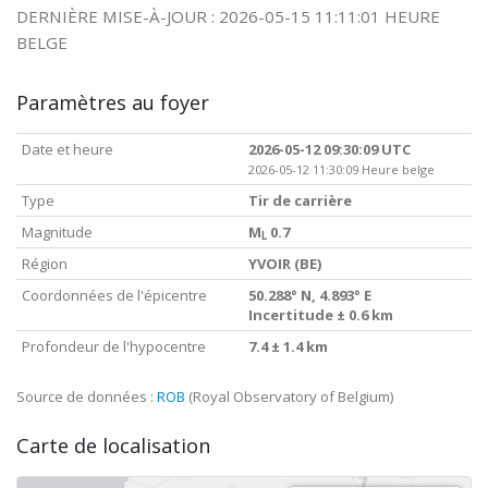
DERNIÈRE MISE-À-JOUR : 2026-05-15 11:11:01 HEURE
BELGE
Paramètres au foyer
Date et heure
2026-05-12 09:30:09 UTC
2026-05-12 11:30:09 Heure belge
Type
Tir de carrière
Magnitude
M
0.7
L
Région
YVOIR (BE)
Coordonnées de l'épicentre
50.288° N, 4.893° E
Incertitude ± 0.6 km
Profondeur de l'hypocentre
7.4 ± 1.4 km
Source de données :
ROB
(Royal Observatory of Belgium)
Carte de localisation