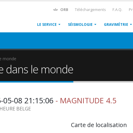
ORB
Téléchargements
F.A.Q.
Pr
LE SERVICE
SÉISMOLOGIE
GRAVIMÉTRIE
le monde
e dans le monde
6-05-08 21:15:06
- MAGNITUDE 4.5
3 HEURE BELGE
Carte de localisation