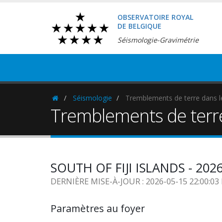
OBSERVATOIRE ROYAL
DE BELGIQUE
Séismologie-Gravimétrie
Séismologie
Tremblements de terre dans 
Homepage
Tremblements de terr
SOUTH OF FIJI ISLANDS - 202
DERNIÈRE MISE-À-JOUR : 2026-05-15 22:00:0
Paramètres au foyer