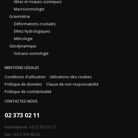
Aléas et risques sismiques
Macrosismologie
Gravimétrie
Déformations crustales
Effets hydrologiques
Métrologie
Géodynamique
Volcano-sismologie
MENTIONS LÉGALES
Conditions d'utilisation
Utilisations des cookies
Politique de données
Clause de non-responsabilité
Politique de confidentialité
CONTACTEZ-NOUS
02 373 02 11
International: +32 2 373 02 11
Fax: +32 2 374 98 22