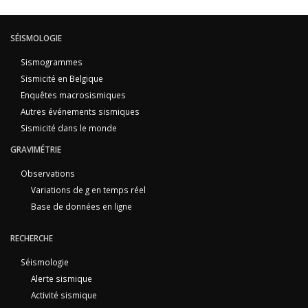
SÉISMOLOGIE
Sismogrammes
Sismicité en Belgique
Enquêtes macrosismiques
Autres événements sismiques
Sismicité dans le monde
GRAVIMÉTRIE
Observations
Variations de g en temps réel
Base de données en ligne
RECHERCHE
Séismologie
Alerte sismique
Activité sismique