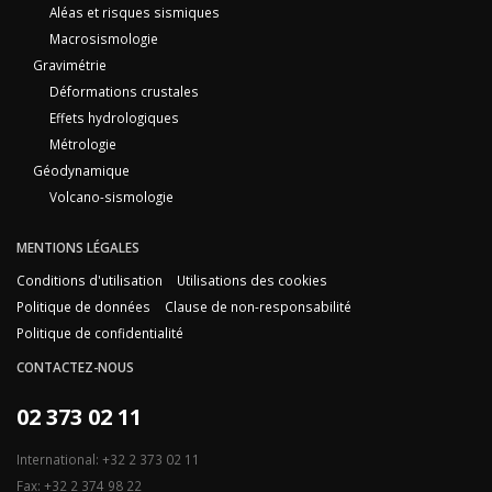
Aléas et risques sismiques
Macrosismologie
Gravimétrie
Déformations crustales
Effets hydrologiques
Métrologie
Géodynamique
Volcano-sismologie
MENTIONS LÉGALES
Conditions d'utilisation
Utilisations des cookies
Politique de données
Clause de non-responsabilité
Politique de confidentialité
CONTACTEZ-NOUS
02 373 02 11
International: +32 2 373 02 11
Fax: +32 2 374 98 22