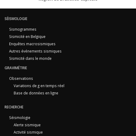
SÉISMOLOGIE
Sismogrammes
Sismicité en Belgique
Enquêtes macrosismiques
Autres événements sismiques
Sismicité dans le monde
GRAVIMÉTRIE
Observations
Variations de g en temps réel
Base de données en ligne
RECHERCHE
Séismologie
Alerte sismique
Activité sismique