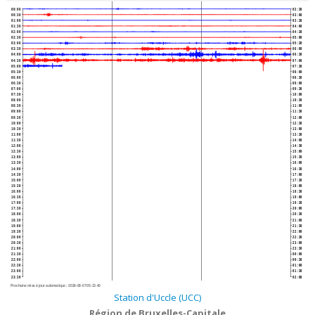
00:00
02:30
00:30
03:00
01:00
03:30
01:30
04:00
02:00
04:30
02:30
05:00
03:00
05:30
03:30
06:00
04:00
06:30
04:30
07:00
05:00
07:30
05:30
08:00
06:00
08:30
06:30
09:00
07:00
09:30
07:30
10:00
08:00
10:30
08:30
11:00
09:00
11:30
09:30
12:00
10:00
12:30
10:30
13:00
11:00
13:30
11:30
14:00
12:00
14:30
12:30
15:00
13:00
15:30
13:30
16:00
14:00
16:30
14:30
17:00
15:00
17:30
15:30
18:00
16:00
18:30
16:30
19:00
17:00
19:30
17:30
20:00
18:00
20:30
18:30
21:00
19:00
21:30
19:30
22:00
20:00
22:30
20:30
23:00
21:00
23:30
21:30
00:00
22:00
00:30
22:30
01:00
23:00
01:30
23:30
02:00
Prochaine mise à jour automatique :
2026-08-07 05:13:40
Station d'Uccle (UCC)
Région de Bruxelles-Capitale