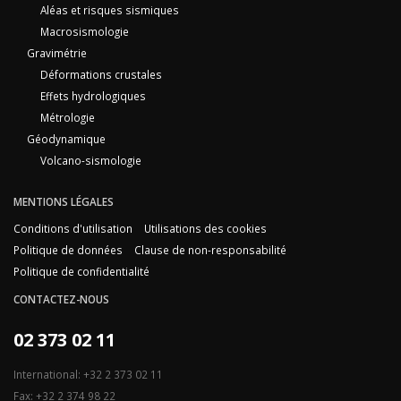
Aléas et risques sismiques
Macrosismologie
Gravimétrie
Déformations crustales
Effets hydrologiques
Métrologie
Géodynamique
Volcano-sismologie
MENTIONS LÉGALES
Conditions d'utilisation
Utilisations des cookies
Politique de données
Clause de non-responsabilité
Politique de confidentialité
CONTACTEZ-NOUS
02 373 02 11
International: +32 2 373 02 11
Fax: +32 2 374 98 22