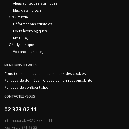
Aléas et risques sismiques
Macrosismologie
Gravimétrie
Déformations crustales
Effets hydrologiques
Métrologie
Géodynamique
Volcano-sismologie
MENTIONS LÉGALES
Conditions d'utilisation
Utilisations des cookies
Politique de données
Clause de non-responsabilité
Politique de confidentialité
CONTACTEZ-NOUS
02 373 02 11
International: +32 2 373 02 11
Fax: +32 2 374 98 22