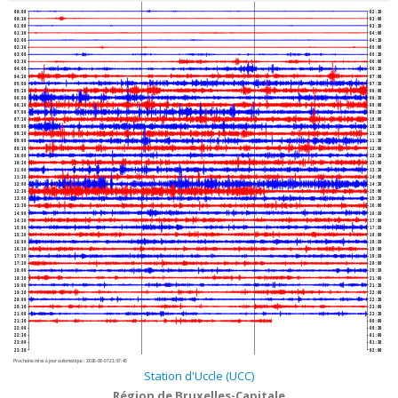
00:00
02:30
00:30
03:00
01:00
03:30
01:30
04:00
02:00
04:30
02:30
05:00
03:00
05:30
03:30
06:00
04:00
06:30
04:30
07:00
05:00
07:30
05:30
08:00
06:00
08:30
06:30
09:00
07:00
09:30
07:30
10:00
08:00
10:30
08:30
11:00
09:00
11:30
09:30
12:00
10:00
12:30
10:30
13:00
11:00
13:30
11:30
14:00
12:00
14:30
12:30
15:00
13:00
15:30
13:30
16:00
14:00
16:30
14:30
17:00
15:00
17:30
15:30
18:00
16:00
18:30
16:30
19:00
17:00
19:30
17:30
20:00
18:00
20:30
18:30
21:00
19:00
21:30
19:30
22:00
20:00
22:30
20:30
23:00
21:00
23:30
21:30
00:00
22:00
00:30
22:30
01:00
23:00
01:30
23:30
02:00
Prochaine mise à jour automatique :
2026-08-07 21:57:40
Station d'Uccle (UCC)
Région de Bruxelles-Capitale