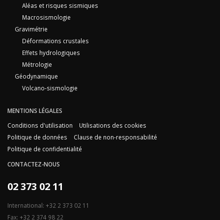
Aléas et risques sismiques
Macrosismologie
Gravimétrie
Déformations crustales
Effets hydrologiques
Métrologie
Géodynamique
Volcano-sismologie
MENTIONS LÉGALES
Conditions d'utilisation
Utilisations des cookies
Politique de données
Clause de non-responsabilité
Politique de confidentialité
CONTACTEZ-NOUS
02 373 02 11
International: +32 2 373 02 11
Fax: +32 2 374 98 22