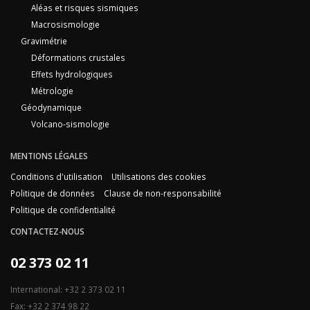
Aléas et risques sismiques
Macrosismologie
Gravimétrie
Déformations crustales
Effets hydrologiques
Métrologie
Géodynamique
Volcano-sismologie
MENTIONS LÉGALES
Conditions d'utilisation
Utilisations des cookies
Politique de données
Clause de non-responsabilité
Politique de confidentialité
CONTACTEZ-NOUS
02 373 02 11
International: +32 2 373 02 11
Fax: +32 2 374 98 22