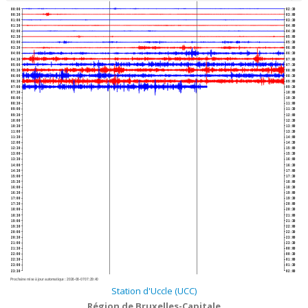
00:00
02:30
00:30
03:00
01:00
03:30
01:30
04:00
02:00
04:30
02:30
05:00
03:00
05:30
03:30
06:00
04:00
06:30
04:30
07:00
05:00
07:30
05:30
08:00
06:00
08:30
06:30
09:00
07:00
09:30
07:30
10:00
08:00
10:30
08:30
11:00
09:00
11:30
09:30
12:00
10:00
12:30
10:30
13:00
11:00
13:30
11:30
14:00
12:00
14:30
12:30
15:00
13:00
15:30
13:30
16:00
14:00
16:30
14:30
17:00
15:00
17:30
15:30
18:00
16:00
18:30
16:30
19:00
17:00
19:30
17:30
20:00
18:00
20:30
18:30
21:00
19:00
21:30
19:30
22:00
20:00
22:30
20:30
23:00
21:00
23:30
21:30
00:00
22:00
00:30
22:30
01:00
23:00
01:30
23:30
02:00
Prochaine mise à jour automatique :
2026-08-07 07:29:40
Station d'Uccle (UCC)
Région de Bruxelles-Capitale