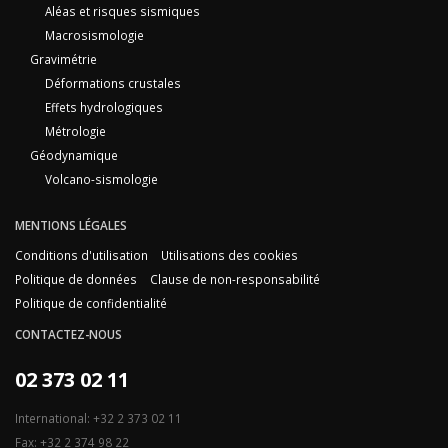
Aléas et risques sismiques
Macrosismologie
Gravimétrie
Déformations crustales
Effets hydrologiques
Métrologie
Géodynamique
Volcano-sismologie
MENTIONS LÉGALES
Conditions d'utilisation
Utilisations des cookies
Politique de données
Clause de non-responsabilité
Politique de confidentialité
CONTACTEZ-NOUS
02 373 02 11
International: +32 2 373 02 11
Fax: +32 2 374 98 22