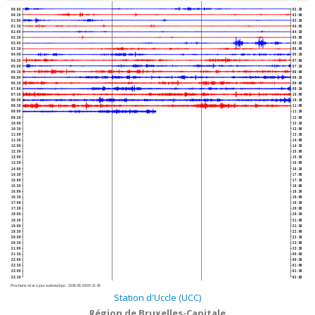
00:00
02:30
00:30
03:00
01:00
03:30
01:30
04:00
02:00
04:30
02:30
05:00
03:00
05:30
03:30
06:00
04:00
06:30
04:30
07:00
05:00
07:30
05:30
08:00
06:00
08:30
06:30
09:00
07:00
09:30
07:30
10:00
08:00
10:30
08:30
11:00
09:00
11:30
09:30
12:00
10:00
12:30
10:30
13:00
11:00
13:30
11:30
14:00
12:00
14:30
12:30
15:00
13:00
15:30
13:30
16:00
14:00
16:30
14:30
17:00
15:00
17:30
15:30
18:00
16:00
18:30
16:30
19:00
17:00
19:30
17:30
20:00
18:00
20:30
18:30
21:00
19:00
21:30
19:30
22:00
20:00
22:30
20:30
23:00
21:00
23:30
21:30
00:00
22:00
00:30
22:30
01:00
23:00
01:30
23:30
02:00
Prochaine mise à jour automatique :
2026-08-09 09:21:40
Station d'Uccle (UCC)
Région de Bruxelles-Capitale