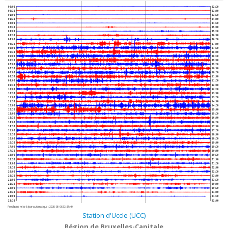
00:00
02:30
00:30
03:00
01:00
03:30
01:30
04:00
02:00
04:30
02:30
05:00
03:00
05:30
03:30
06:00
04:00
06:30
04:30
07:00
05:00
07:30
05:30
08:00
06:00
08:30
06:30
09:00
07:00
09:30
07:30
10:00
08:00
10:30
08:30
11:00
09:00
11:30
09:30
12:00
10:00
12:30
10:30
13:00
11:00
13:30
11:30
14:00
12:00
14:30
12:30
15:00
13:00
15:30
13:30
16:00
14:00
16:30
14:30
17:00
15:00
17:30
15:30
18:00
16:00
18:30
16:30
19:00
17:00
19:30
17:30
20:00
18:00
20:30
18:30
21:00
19:00
21:30
19:30
22:00
20:00
22:30
20:30
23:00
21:00
23:30
21:30
00:00
22:00
00:30
22:30
01:00
23:00
01:30
23:30
02:00
Prochaine mise à jour automatique :
2026-08-06 23:37:40
Station d'Uccle (UCC)
Région de Bruxelles-Capitale