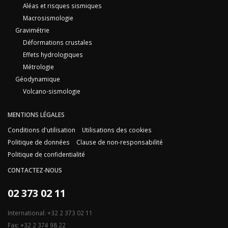
Aléas et risques sismiques
Macrosismologie
Gravimétrie
Déformations crustales
Effets hydrologiques
Métrologie
Géodynamique
Volcano-sismologie
MENTIONS LÉGALES
Conditions d'utilisation
Utilisations des cookies
Politique de données
Clause de non-responsabilité
Politique de confidentialité
CONTACTEZ-NOUS
02 373 02 11
International: +32 2 373 02 11
Fax: +32 2 374 98 22