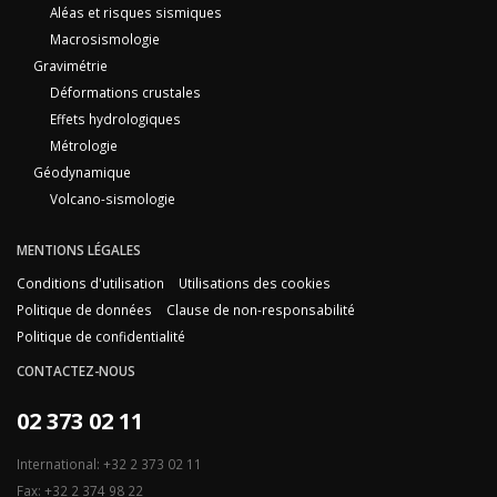
Aléas et risques sismiques
Macrosismologie
Gravimétrie
Déformations crustales
Effets hydrologiques
Métrologie
Géodynamique
Volcano-sismologie
MENTIONS LÉGALES
Conditions d'utilisation
Utilisations des cookies
Politique de données
Clause de non-responsabilité
Politique de confidentialité
CONTACTEZ-NOUS
02 373 02 11
International: +32 2 373 02 11
Fax: +32 2 374 98 22