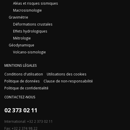
Aléas et risques sismiques
Macrosismologie
Gravimétrie
Déformations crustales
Effets hydrologiques
Métrologie
Géodynamique
Volcano-sismologie
MENTIONS LÉGALES
Conditions d'utilisation
Utilisations des cookies
Politique de données
Clause de non-responsabilité
Politique de confidentialité
CONTACTEZ-NOUS
02 373 02 11
International: +32 2 373 02 11
Fax: +32 2 374 98 22