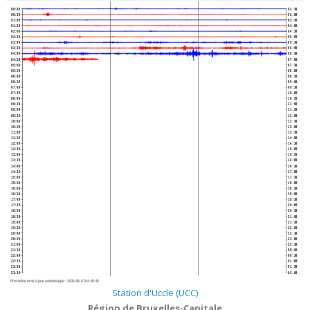
00:00
02:30
00:30
03:00
01:00
03:30
01:30
04:00
02:00
04:30
02:30
05:00
03:00
05:30
03:30
06:00
04:00
06:30
04:30
07:00
05:00
07:30
05:30
08:00
06:00
08:30
06:30
09:00
07:00
09:30
07:30
10:00
08:00
10:30
08:30
11:00
09:00
11:30
09:30
12:00
10:00
12:30
10:30
13:00
11:00
13:30
11:30
14:00
12:00
14:30
12:30
15:00
13:00
15:30
13:30
16:00
14:00
16:30
14:30
17:00
15:00
17:30
15:30
18:00
16:00
18:30
16:30
19:00
17:00
19:30
17:30
20:00
18:00
20:30
18:30
21:00
19:00
21:30
19:30
22:00
20:00
22:30
20:30
23:00
21:00
23:30
21:30
00:00
22:00
00:30
22:30
01:00
23:00
01:30
23:30
02:00
Prochaine mise à jour automatique :
2026-08-07 04:45:40
Station d'Uccle (UCC)
Région de Bruxelles-Capitale