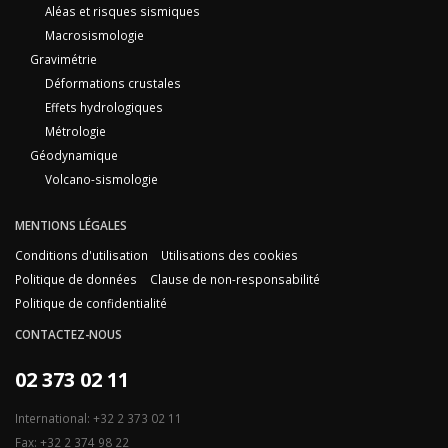
Aléas et risques sismiques
Macrosismologie
Gravimétrie
Déformations crustales
Effets hydrologiques
Métrologie
Géodynamique
Volcano-sismologie
MENTIONS LÉGALES
Conditions d'utilisation
Utilisations des cookies
Politique de données
Clause de non-responsabilité
Politique de confidentialité
CONTACTEZ-NOUS
02 373 02 11
International: +32 2 373 02 11
Fax: +32 2 374 98 22