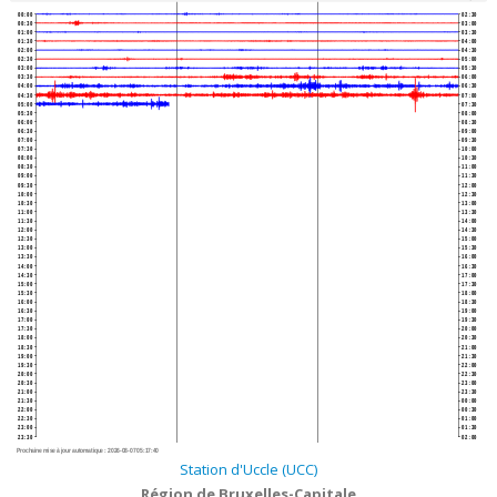
00:00
02:30
00:30
03:00
01:00
03:30
01:30
04:00
02:00
04:30
02:30
05:00
03:00
05:30
03:30
06:00
04:00
06:30
04:30
07:00
05:00
07:30
05:30
08:00
06:00
08:30
06:30
09:00
07:00
09:30
07:30
10:00
08:00
10:30
08:30
11:00
09:00
11:30
09:30
12:00
10:00
12:30
10:30
13:00
11:00
13:30
11:30
14:00
12:00
14:30
12:30
15:00
13:00
15:30
13:30
16:00
14:00
16:30
14:30
17:00
15:00
17:30
15:30
18:00
16:00
18:30
16:30
19:00
17:00
19:30
17:30
20:00
18:00
20:30
18:30
21:00
19:00
21:30
19:30
22:00
20:00
22:30
20:30
23:00
21:00
23:30
21:30
00:00
22:00
00:30
22:30
01:00
23:00
01:30
23:30
02:00
Prochaine mise à jour automatique :
2026-08-07 05:17:40
Station d'Uccle (UCC)
Région de Bruxelles-Capitale