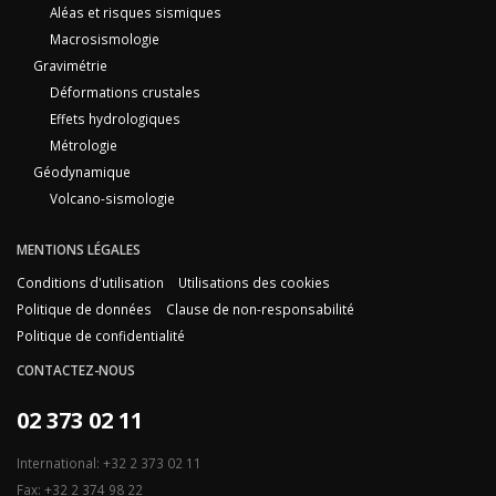
Aléas et risques sismiques
Macrosismologie
Gravimétrie
Déformations crustales
Effets hydrologiques
Métrologie
Géodynamique
Volcano-sismologie
MENTIONS LÉGALES
Conditions d'utilisation
Utilisations des cookies
Politique de données
Clause de non-responsabilité
Politique de confidentialité
CONTACTEZ-NOUS
02 373 02 11
International: +32 2 373 02 11
Fax: +32 2 374 98 22