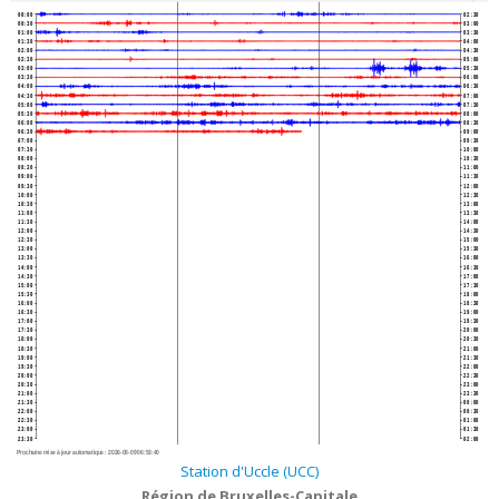
00:00
02:30
00:30
03:00
01:00
03:30
01:30
04:00
02:00
04:30
02:30
05:00
03:00
05:30
03:30
06:00
04:00
06:30
04:30
07:00
05:00
07:30
05:30
08:00
06:00
08:30
06:30
09:00
07:00
09:30
07:30
10:00
08:00
10:30
08:30
11:00
09:00
11:30
09:30
12:00
10:00
12:30
10:30
13:00
11:00
13:30
11:30
14:00
12:00
14:30
12:30
15:00
13:00
15:30
13:30
16:00
14:00
16:30
14:30
17:00
15:00
17:30
15:30
18:00
16:00
18:30
16:30
19:00
17:00
19:30
17:30
20:00
18:00
20:30
18:30
21:00
19:00
21:30
19:30
22:00
20:00
22:30
20:30
23:00
21:00
23:30
21:30
00:00
22:00
00:30
22:30
01:00
23:00
01:30
23:30
02:00
Prochaine mise à jour automatique :
2026-08-09 06:53:40
Station d'Uccle (UCC)
Région de Bruxelles-Capitale