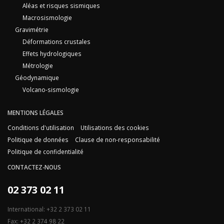
Aléas et risques sismiques
Macrosismologie
Gravimétrie
Déformations crustales
Effets hydrologiques
Métrologie
Géodynamique
Volcano-sismologie
MENTIONS LÉGALES
Conditions d'utilisation
Utilisations des cookies
Politique de données
Clause de non-responsabilité
Politique de confidentialité
CONTACTEZ-NOUS
02 373 02 11
International: +32 2 373 02 11
Fax: +32 2 374 98 22