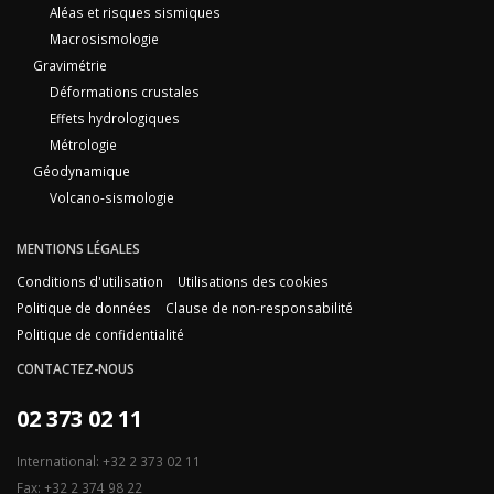
Aléas et risques sismiques
Macrosismologie
Gravimétrie
Déformations crustales
Effets hydrologiques
Métrologie
Géodynamique
Volcano-sismologie
MENTIONS LÉGALES
Conditions d'utilisation
Utilisations des cookies
Politique de données
Clause de non-responsabilité
Politique de confidentialité
CONTACTEZ-NOUS
02 373 02 11
International: +32 2 373 02 11
Fax: +32 2 374 98 22