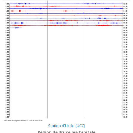
00:00
02:30
00:30
03:00
01:00
03:30
01:30
04:00
02:00
04:30
02:30
05:00
03:00
05:30
03:30
06:00
04:00
06:30
04:30
07:00
05:00
07:30
05:30
08:00
06:00
08:30
06:30
09:00
07:00
09:30
07:30
10:00
08:00
10:30
08:30
11:00
09:00
11:30
09:30
12:00
10:00
12:30
10:30
13:00
11:00
13:30
11:30
14:00
12:00
14:30
12:30
15:00
13:00
15:30
13:30
16:00
14:00
16:30
14:30
17:00
15:00
17:30
15:30
18:00
16:00
18:30
16:30
19:00
17:00
19:30
17:30
20:00
18:00
20:30
18:30
21:00
19:00
21:30
19:30
22:00
20:00
22:30
20:30
23:00
21:00
23:30
21:30
00:00
22:00
00:30
22:30
01:00
23:00
01:30
23:30
02:00
Prochaine mise à jour automatique :
2026-08-08 05:09:40
Station d'Uccle (UCC)
Région de Bruxelles-Capitale