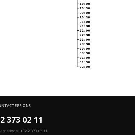
19:00
19:30
20:00
20:30
21:00
21:30
22:00
22:30
23:00
23:30
00:00
00:30
01:00
01:30
02:00
ONTACTEER ONS
2 373 02 11
ternational: +32 2 373 02 11