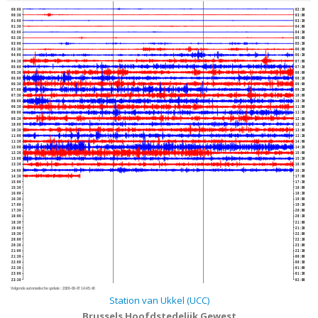
00:00
02:30
00:30
03:00
01:00
03:30
01:30
04:00
02:00
04:30
02:30
05:00
03:00
05:30
03:30
06:00
04:00
06:30
04:30
07:00
05:00
07:30
05:30
08:00
06:00
08:30
06:30
09:00
07:00
09:30
07:30
10:00
08:00
10:30
08:30
11:00
09:00
11:30
09:30
12:00
10:00
12:30
10:30
13:00
11:00
13:30
11:30
14:00
12:00
14:30
12:30
15:00
13:00
15:30
13:30
16:00
14:00
16:30
14:30
17:00
15:00
17:30
15:30
18:00
16:00
18:30
16:30
19:00
17:00
19:30
17:30
20:00
18:00
20:30
18:30
21:00
19:00
21:30
19:30
22:00
20:00
22:30
20:30
23:00
21:00
23:30
21:30
00:00
22:00
00:30
22:30
01:00
23:00
01:30
23:30
02:00
Volgende automatische update :
2026-08-07 14:45:40
Station van Ukkel (UCC)
Brussels Hoofdstedelijk Gewest