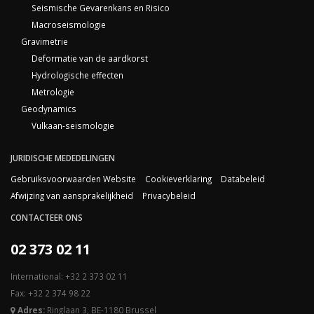
Seismische Gevarenkans en Risico
Macroseismologie
Gravimetrie
Deformatie van de aardkorst
Hydrologische effecten
Metrologie
Geodynamics
Vulkaan-seismologie
JURIDISCHE MEDEDELINGEN
Gebruiksvoorwaarden Website
Cookieverklaring
Databeleid
Afwijzing van aansprakelijkheid
Privacybeleid
CONTACTEER ONS
02 373 02 11
International: +32 2 373 02 11
Fax: +32 2 374 98 22
Adres:
Ringlaan 3, BE-1180 Brussel