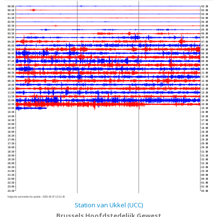
00:00
02:30
00:30
03:00
01:00
03:30
01:30
04:00
02:00
04:30
02:30
05:00
03:00
05:30
03:30
06:00
04:00
06:30
04:30
07:00
05:00
07:30
05:30
08:00
06:00
08:30
06:30
09:00
07:00
09:30
07:30
10:00
08:00
10:30
08:30
11:00
09:00
11:30
09:30
12:00
10:00
12:30
10:30
13:00
11:00
13:30
11:30
14:00
12:00
14:30
12:30
15:00
13:00
15:30
13:30
16:00
14:00
16:30
14:30
17:00
15:00
17:30
15:30
18:00
16:00
18:30
16:30
19:00
17:00
19:30
17:30
20:00
18:00
20:30
18:30
21:00
19:00
21:30
19:30
22:00
20:00
22:30
20:30
23:00
21:00
23:30
21:30
00:00
22:00
00:30
22:30
01:00
23:00
01:30
23:30
02:00
Volgende automatische update :
2026-08-07 13:13:40
Station van Ukkel (UCC)
Brussels Hoofdstedelijk Gewest