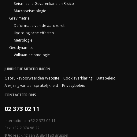
Seismische Gevarenkans en Risico
Macroseismologie
Gravimetrie
Deformatie van de aardkorst
Hydrologische effecten
Metrologie
Geodynamics
Vulkaan-seismologie
JURIDISCHE MEDEDELINGEN
Gebruiksvoorwaarden Website
Cookieverklaring
Databeleid
Afwijzing van aansprakelijkheid
Privacybeleid
CONTACTEER ONS
02 373 02 11
International: +32 2 373 02 11
Fax: +32 2 374 98 22
Adres:
Ringlaan 3, BE-1180 Brussel