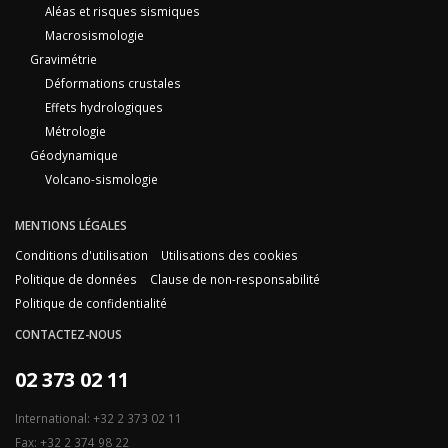
Aléas et risques sismiques
Macrosismologie
Gravimétrie
Déformations crustales
Effets hydrologiques
Métrologie
Géodynamique
Volcano-sismologie
MENTIONS LÉGALES
Conditions d'utilisation
Utilisations des cookies
Politique de données
Clause de non-responsabilité
Politique de confidentialité
CONTACTEZ-NOUS
02 373 02 11
International: +32 2 373 02 11
Fax: +32 2 374 98 22