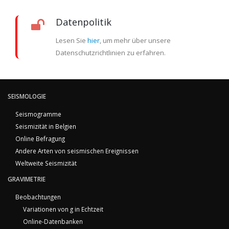
Datenpolitik
Lesen Sie
hier
, um mehr über unsere
Datenschutzrichtlinien zu erfahren.
SEISMOLOGIE
Seismogramme
Seismizität in Belgien
Online Befragung
Andere Arten von seismischen Ereignissen
Weltweite Seismizität
GRAVIMETRIE
Beobachtungen
Variationen von g in Echtzeit
Online-Datenbanken