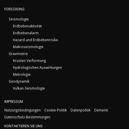
FORSCHUNG
Seismologie
Erdbebenaktivität
Erdbebenalarm
Hazard und Erdbebenrisiko
Makroseismologie
Gravimetrie
Krusten Verformung
Hydrologischen Auswirkungen
Metrologie
Geodynamik
Vulkan-Seismologie
IMPRESSUM
Nutzungsbedingungen
Cookie-Politik
Datenpolitik
Dementi
Datenschutz-Bestimmungen
KONTAKTIEREN SIE UNS