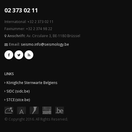
02 373 02 11
International: +32 2 373 02 11
Faxnummer: +32 2 374 98 22
Anschrift:
Av. Circulaire 3, BE-1180 Brüssel
Email:
seismo.info@seismology.be
LINKS
Königliche Sternwarte Belgiens
SIDC (sidc.be)
STCE (stce.be)
© Copyright 2016. All Rights Reserved.