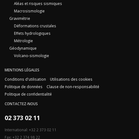
Aléas et risques sismiques
Macrosismologie
Gravimétrie
Déformations crustales
Effets hydrologiques
Métrologie
Géodynamique
Volcano-sismologie
MENTIONS LÉGALES
Conditions d'utilisation
Utilisations des cookies
Politique de données
Clause de non-responsabilité
Politique de confidentialité
CONTACTEZ-NOUS
02 373 02 11
International: +32 2 373 02 11
Fax: +32 2 374 98 22