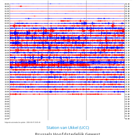
00:00
02:30
00:30
03:00
01:00
03:30
01:30
04:00
02:00
04:30
02:30
05:00
03:00
05:30
03:30
06:00
04:00
06:30
04:30
07:00
05:00
07:30
05:30
08:00
06:00
08:30
06:30
09:00
07:00
09:30
07:30
10:00
08:00
10:30
08:30
11:00
09:00
11:30
09:30
12:00
10:00
12:30
10:30
13:00
11:00
13:30
11:30
14:00
12:00
14:30
12:30
15:00
13:00
15:30
13:30
16:00
14:00
16:30
14:30
17:00
15:00
17:30
15:30
18:00
16:00
18:30
16:30
19:00
17:00
19:30
17:30
20:00
18:00
20:30
18:30
21:00
19:00
21:30
19:30
22:00
20:00
22:30
20:30
23:00
21:00
23:30
21:30
00:00
22:00
00:30
22:30
01:00
23:00
01:30
23:30
02:00
Volgende automatische update :
2026-08-07 19:05:40
Station van Ukkel (UCC)
Brussels Hoofdstedelijk Gewest