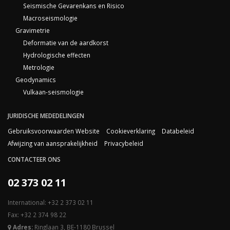
Seismische Gevarenkans en Risico
Macroseismologie
Gravimetrie
Deformatie van de aardkorst
Hydrologische effecten
Metrologie
Geodynamics
Vulkaan-seismologie
JURIDISCHE MEDEDELINGEN
Gebruiksvoorwaarden Website
Cookieverklaring
Databeleid
Afwijzing van aansprakelijkheid
Privacybeleid
CONTACTEER ONS
02 373 02 11
International: +32 2 373 02 11
Fax: +32 2 374 98 22
Adres:
Ringlaan 3, BE-1180 Brussel