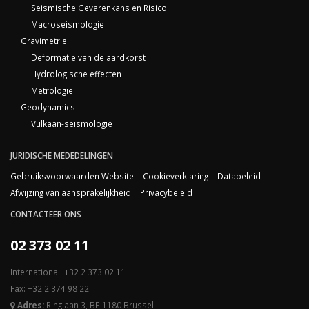
Seismische Gevarenkans en Risico
Macroseismologie
Gravimetrie
Deformatie van de aardkorst
Hydrologische effecten
Metrologie
Geodynamics
Vulkaan-seismologie
JURIDISCHE MEDEDELINGEN
Gebruiksvoorwaarden Website
Cookieverklaring
Databeleid
Afwijzing van aansprakelijkheid
Privacybeleid
CONTACTEER ONS
02 373 02 11
International: +32 2 373 02 11
Fax: +32 2 374 98 22
Adres:
Ringlaan 3, BE-1180 Brussel