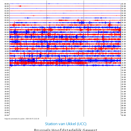
00:00
02:30
00:30
03:00
01:00
03:30
01:30
04:00
02:00
04:30
02:30
05:00
03:00
05:30
03:30
06:00
04:00
06:30
04:30
07:00
05:00
07:30
05:30
08:00
06:00
08:30
06:30
09:00
07:00
09:30
07:30
10:00
08:00
10:30
08:30
11:00
09:00
11:30
09:30
12:00
10:00
12:30
10:30
13:00
11:00
13:30
11:30
14:00
12:00
14:30
12:30
15:00
13:00
15:30
13:30
16:00
14:00
16:30
14:30
17:00
15:00
17:30
15:30
18:00
16:00
18:30
16:30
19:00
17:00
19:30
17:30
20:00
18:00
20:30
18:30
21:00
19:00
21:30
19:30
22:00
20:00
22:30
20:30
23:00
21:00
23:30
21:30
00:00
22:00
00:30
22:30
01:00
23:00
01:30
23:30
02:00
Volgende automatische update :
2026-08-07 13:33:40
Station van Ukkel (UCC)
Brussels Hoofdstedelijk Gewest