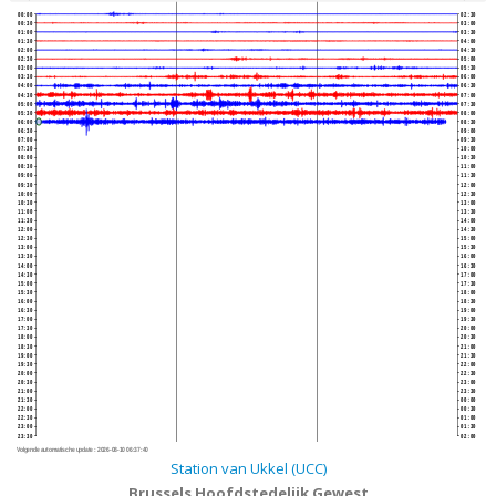
00:00
02:30
00:30
03:00
01:00
03:30
01:30
04:00
02:00
04:30
02:30
05:00
03:00
05:30
03:30
06:00
04:00
06:30
04:30
07:00
05:00
07:30
05:30
08:00
06:00
08:30
06:30
09:00
07:00
09:30
07:30
10:00
08:00
10:30
08:30
11:00
09:00
11:30
09:30
12:00
10:00
12:30
10:30
13:00
11:00
13:30
11:30
14:00
12:00
14:30
12:30
15:00
13:00
15:30
13:30
16:00
14:00
16:30
14:30
17:00
15:00
17:30
15:30
18:00
16:00
18:30
16:30
19:00
17:00
19:30
17:30
20:00
18:00
20:30
18:30
21:00
19:00
21:30
19:30
22:00
20:00
22:30
20:30
23:00
21:00
23:30
21:30
00:00
22:00
00:30
22:30
01:00
23:00
01:30
23:30
02:00
Volgende automatische update :
2026-08-10 06:37:40
Station van Ukkel (UCC)
Brussels Hoofdstedelijk Gewest