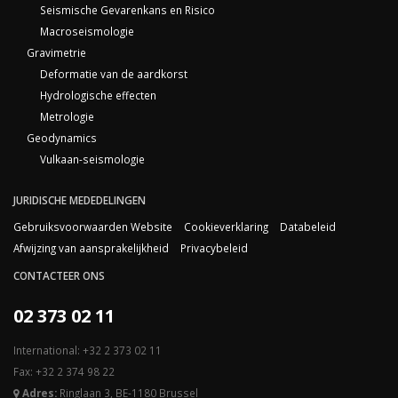
Seismische Gevarenkans en Risico
Macroseismologie
Gravimetrie
Deformatie van de aardkorst
Hydrologische effecten
Metrologie
Geodynamics
Vulkaan-seismologie
JURIDISCHE MEDEDELINGEN
Gebruiksvoorwaarden Website
Cookieverklaring
Databeleid
Afwijzing van aansprakelijkheid
Privacybeleid
CONTACTEER ONS
02 373 02 11
International: +32 2 373 02 11
Fax: +32 2 374 98 22
Adres:
Ringlaan 3, BE-1180 Brussel