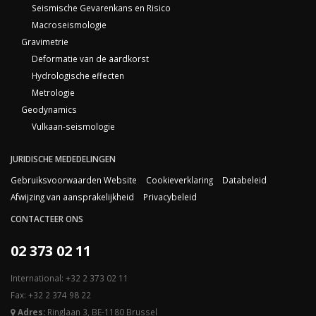
Seismische Gevarenkans en Risico
Macroseismologie
Gravimetrie
Deformatie van de aardkorst
Hydrologische effecten
Metrologie
Geodynamics
Vulkaan-seismologie
JURIDISCHE MEDEDELINGEN
Gebruiksvoorwaarden Website
Cookieverklaring
Databeleid
Afwijzing van aansprakelijkheid
Privacybeleid
CONTACTEER ONS
02 373 02 11
International: +32 2 373 02 11
Fax: +32 2 374 98 22
Adres:
Ringlaan 3, BE-1180 Brussel