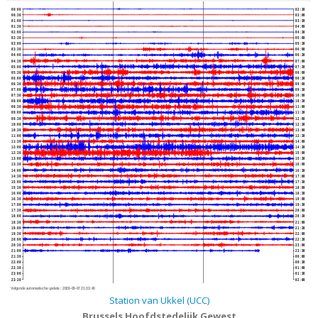
00:00
02:30
00:30
03:00
01:00
03:30
01:30
04:00
02:00
04:30
02:30
05:00
03:00
05:30
03:30
06:00
04:00
06:30
04:30
07:00
05:00
07:30
05:30
08:00
06:00
08:30
06:30
09:00
07:00
09:30
07:30
10:00
08:00
10:30
08:30
11:00
09:00
11:30
09:30
12:00
10:00
12:30
10:30
13:00
11:00
13:30
11:30
14:00
12:00
14:30
12:30
15:00
13:00
15:30
13:30
16:00
14:00
16:30
14:30
17:00
15:00
17:30
15:30
18:00
16:00
18:30
16:30
19:00
17:00
19:30
17:30
20:00
18:00
20:30
18:30
21:00
19:00
21:30
19:30
22:00
20:00
22:30
20:30
23:00
21:00
23:30
21:30
00:00
22:00
00:30
22:30
01:00
23:00
01:30
23:30
02:00
Volgende automatische update :
2026-08-07 21:33:40
Station van Ukkel (UCC)
Brussels Hoofdstedelijk Gewest