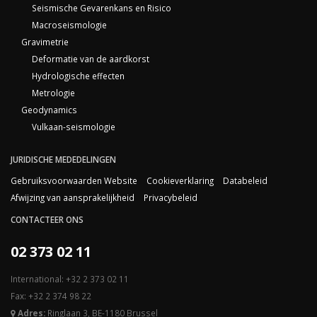
Seismische Gevarenkans en Risico
Macroseismologie
Gravimetrie
Deformatie van de aardkorst
Hydrologische effecten
Metrologie
Geodynamics
Vulkaan-seismologie
JURIDISCHE MEDEDELINGEN
Gebruiksvoorwaarden Website
Cookieverklaring
Databeleid
Afwijzing van aansprakelijkheid
Privacybeleid
CONTACTEER ONS
02 373 02 11
International: +32 2 373 02 11
Fax: +32 2 374 98 22
Adres:
Ringlaan 3, BE-1180 Brussel