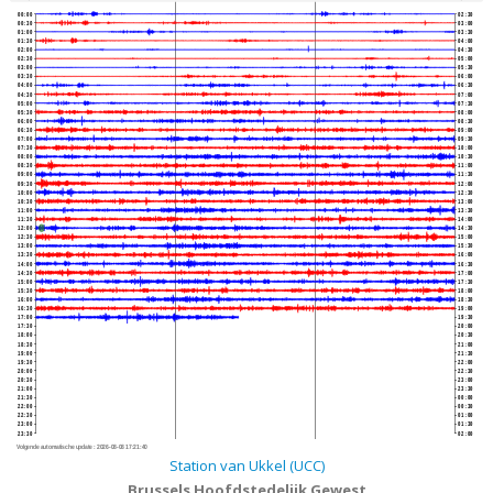
00:00
02:30
00:30
03:00
01:00
03:30
01:30
04:00
02:00
04:30
02:30
05:00
03:00
05:30
03:30
06:00
04:00
06:30
04:30
07:00
05:00
07:30
05:30
08:00
06:00
08:30
06:30
09:00
07:00
09:30
07:30
10:00
08:00
10:30
08:30
11:00
09:00
11:30
09:30
12:00
10:00
12:30
10:30
13:00
11:00
13:30
11:30
14:00
12:00
14:30
12:30
15:00
13:00
15:30
13:30
16:00
14:00
16:30
14:30
17:00
15:00
17:30
15:30
18:00
16:00
18:30
16:30
19:00
17:00
19:30
17:30
20:00
18:00
20:30
18:30
21:00
19:00
21:30
19:30
22:00
20:00
22:30
20:30
23:00
21:00
23:30
21:30
00:00
22:00
00:30
22:30
01:00
23:00
01:30
23:30
02:00
Volgende automatische update :
2026-08-08 17:21:40
Station van Ukkel (UCC)
Brussels Hoofdstedelijk Gewest