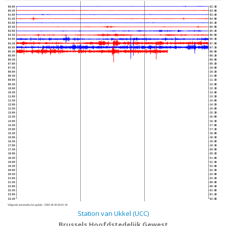
00:00
02:30
00:30
03:00
01:00
03:30
01:30
04:00
02:00
04:30
02:30
05:00
03:00
05:30
03:30
06:00
04:00
06:30
04:30
07:00
05:00
07:30
05:30
08:00
06:00
08:30
06:30
09:00
07:00
09:30
07:30
10:00
08:00
10:30
08:30
11:00
09:00
11:30
09:30
12:00
10:00
12:30
10:30
13:00
11:00
13:30
11:30
14:00
12:00
14:30
12:30
15:00
13:00
15:30
13:30
16:00
14:00
16:30
14:30
17:00
15:00
17:30
15:30
18:00
16:00
18:30
16:30
19:00
17:00
19:30
17:30
20:00
18:00
20:30
18:30
21:00
19:00
21:30
19:30
22:00
20:00
22:30
20:30
23:00
21:00
23:30
21:30
00:00
22:00
00:30
22:30
01:00
23:00
01:30
23:30
02:00
Volgende automatische update :
2026-08-06 06:01:40
Station van Ukkel (UCC)
Brussels Hoofdstedelijk Gewest