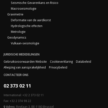
Seismische Gevarenkans en Risico
Macroseismologie
Gravimetrie
Deformatie van de aardkorst
Hydrologische effecten
Metrologie
Geodynamics
Vulkaan-seismologie
JURIDISCHE MEDEDELINGEN
Gebruiksvoorwaarden Website
Cookieverklaring
Databeleid
Afwijzing van aansprakelijkheid
Privacybeleid
CONTACTEER ONS
02 373 02 11
International: +32 2 373 02 11
Fax: +32 2 374 98 22
Adres:
Ringlaan 3, BE-1180 Brussel