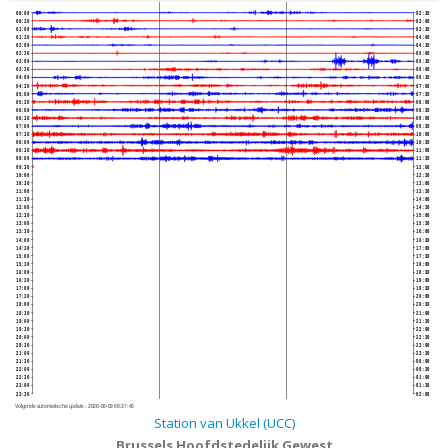
00:00
02:30
00:30
03:00
01:00
03:30
01:30
04:00
02:00
04:30
02:30
05:00
03:00
05:30
03:30
06:00
04:00
06:30
04:30
07:00
05:00
07:30
05:30
08:00
06:00
08:30
06:30
09:00
07:00
09:30
07:30
10:00
08:00
10:30
08:30
11:00
09:00
11:30
09:30
12:00
10:00
12:30
10:30
13:00
11:00
13:30
11:30
14:00
12:00
14:30
12:30
15:00
13:00
15:30
13:30
16:00
14:00
16:30
14:30
17:00
15:00
17:30
15:30
18:00
16:00
18:30
16:30
19:00
17:00
19:30
17:30
20:00
18:00
20:30
18:30
21:00
19:00
21:30
19:30
22:00
20:00
22:30
20:30
23:00
21:00
23:30
21:30
00:00
22:00
00:30
22:30
01:00
23:00
01:30
23:30
02:00
Volgende automatische update :
2026-08-09 09:37:40
Station van Ukkel (UCC)
Brussels Hoofdstedelijk Gewest