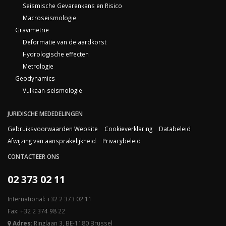
Seismische Gevarenkans en Risico
Macroseismologie
Gravimetrie
Deformatie van de aardkorst
Hydrologische effecten
Metrologie
Geodynamics
Vulkaan-seismologie
JURIDISCHE MEDEDELINGEN
Gebruiksvoorwaarden Website
Cookieverklaring
Databeleid
Afwijzing van aansprakelijkheid
Privacybeleid
CONTACTEER ONS
02 373 02 11
International: +32 2 373 02 11
Fax: +32 2 374 98 22
Adres:
Ringlaan 3, BE-1180 Brussel