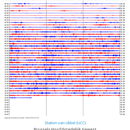
00:00
02:30
00:30
03:00
01:00
03:30
01:30
04:00
02:00
04:30
02:30
05:00
03:00
05:30
03:30
06:00
04:00
06:30
04:30
07:00
05:00
07:30
05:30
08:00
06:00
08:30
06:30
09:00
07:00
09:30
07:30
10:00
08:00
10:30
08:30
11:00
09:00
11:30
09:30
12:00
10:00
12:30
10:30
13:00
11:00
13:30
11:30
14:00
12:00
14:30
12:30
15:00
13:00
15:30
13:30
16:00
14:00
16:30
14:30
17:00
15:00
17:30
15:30
18:00
16:00
18:30
16:30
19:00
17:00
19:30
17:30
20:00
18:00
20:30
18:30
21:00
19:00
21:30
19:30
22:00
20:00
22:30
20:30
23:00
21:00
23:30
21:30
00:00
22:00
00:30
22:30
01:00
23:00
01:30
23:30
02:00
Volgende automatische update :
2026-08-08 20:13:40
Station van Ukkel (UCC)
Brussels Hoofdstedelijk Gewest