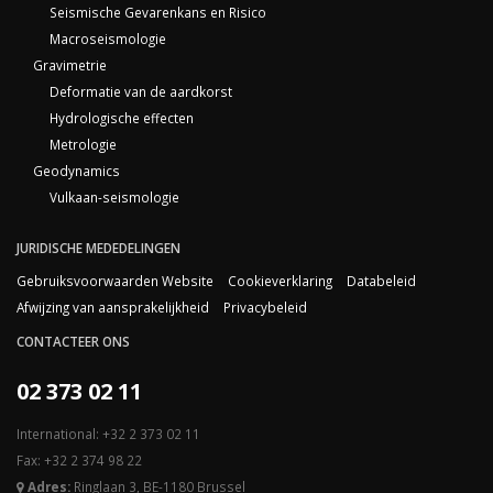
Seismische Gevarenkans en Risico
Macroseismologie
Gravimetrie
Deformatie van de aardkorst
Hydrologische effecten
Metrologie
Geodynamics
Vulkaan-seismologie
JURIDISCHE MEDEDELINGEN
Gebruiksvoorwaarden Website
Cookieverklaring
Databeleid
Afwijzing van aansprakelijkheid
Privacybeleid
CONTACTEER ONS
02 373 02 11
International: +32 2 373 02 11
Fax: +32 2 374 98 22
Adres:
Ringlaan 3, BE-1180 Brussel